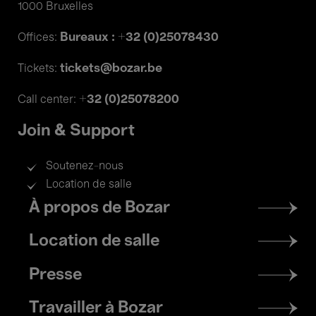
1000 Bruxelles
Bureaux : +32 (0)25078430
Offices:
tickets@bozar.be
Tickets:
+32 (0)25078200
Call center:
Join & Support
Soutenez-nous
Location de salle
Footer
À propos de Bozar
menu
Location de salle
Presse
Travailler à Bozar