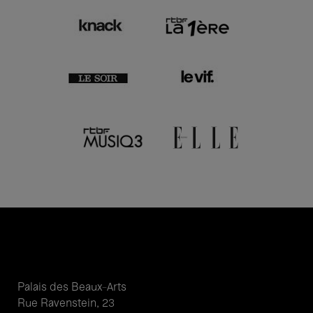
Palais des Beaux-Arts
Rue Ravenstein, 23