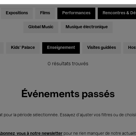
Expositions
Films
Performances
Rencontres & Dé
Global Music
Musique électronique
Kids’ Palace
Enseignement
Visites guidées
Hos
0 résultats trouvés
Événements passés
t pour la période sélectionnée. Essayez d’ajuster vos filtres ou de choisi
bonnez-vous à notre newsletter
pour ne rien manquer de notre actuali