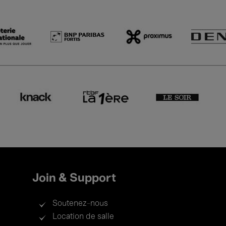
Join & Support
Soutenez-nous
Location de salle