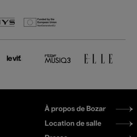
Footer
À propos de Bozar
menu
Location de salle