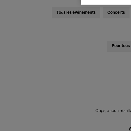
Tous les événements
Concerts
Pour tous
Oups, aucun résulta
A