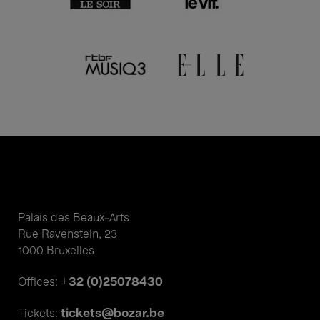
Palais des Beaux-Arts
Rue Ravenstein, 23
1000 Bruxelles
+32 (0)25078430
Offices:
tickets@bozar.be
Tickets: