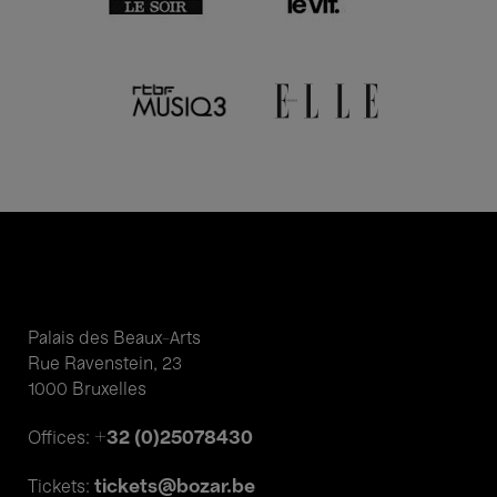
Palais des Beaux-Arts
Rue Ravenstein, 23
1000 Bruxelles
+32 (0)25078430
Offices:
tickets@bozar.be
Tickets: