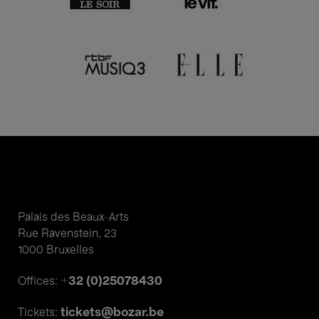
Palais des Beaux-Arts
Rue Ravenstein, 23
1000 Bruxelles
+32 (0)25078430
Offices:
tickets@bozar.be
Tickets: