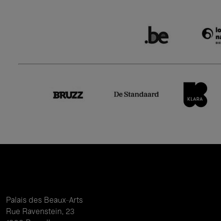
Palais des Beaux-Arts
Rue Ravenstein, 23