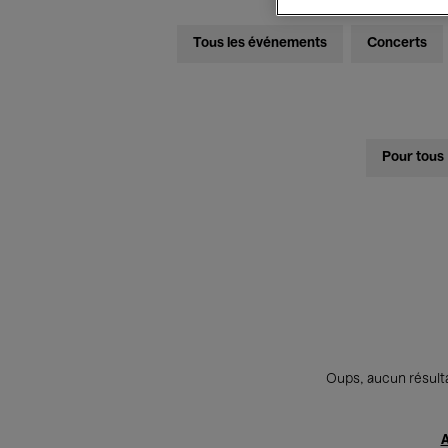
Tous les événements
Concerts
Pour tous
Oups, aucun résulta
A