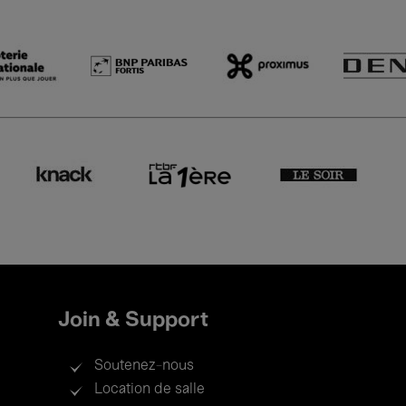
Join & Support
Soutenez-nous
Location de salle