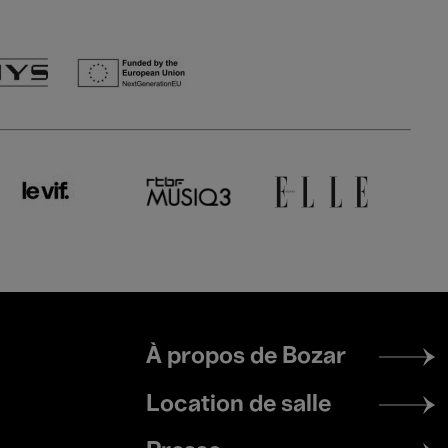
Footer
À propos de Bozar
menu
Location de salle