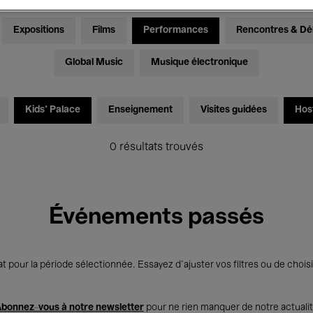
Expositions
Films
Performances
Rencontres & Dé
Global Music
Musique électronique
Kids’ Palace
Enseignement
Visites guidées
Hos
0 résultats trouvés
Événements passés
t pour la période sélectionnée. Essayez d’ajuster vos filtres ou de choisi
bonnez-vous à notre newsletter
pour ne rien manquer de notre actuali