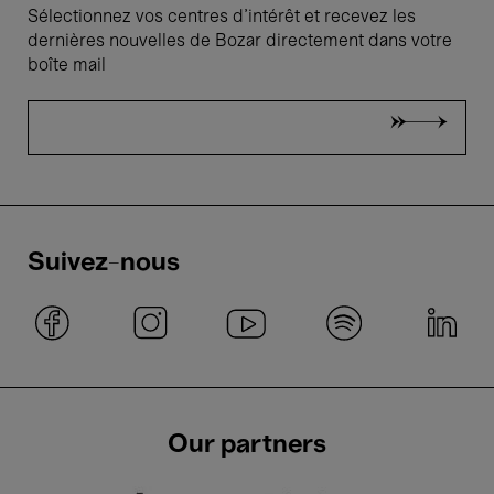
Sélectionnez vos centres d'intérêt et recevez les
dernières nouvelles de Bozar directement dans votre
boîte mail
Suivez-nous
Our partners