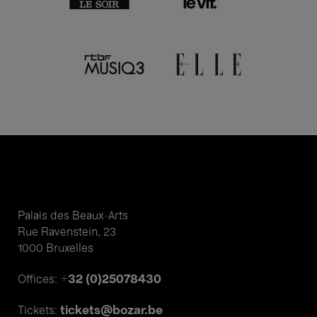
Palais des Beaux-Arts
Rue Ravenstein, 23
1000 Bruxelles
+32 (0)25078430
Offices:
tickets@bozar.be
Tickets: