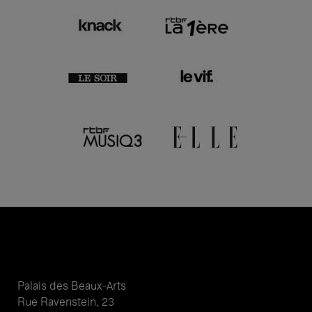
Palais des Beaux-Arts
Rue Ravenstein, 23