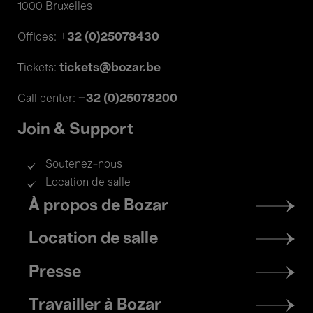
1000 Bruxelles
+32 (0)25078430
Offices:
tickets@bozar.be
Tickets:
+32 (0)25078200
Call center:
Join & Support
Soutenez-nous
Location de salle
Footer
À propos de Bozar
menu
Location de salle
Presse
Travailler à Bozar