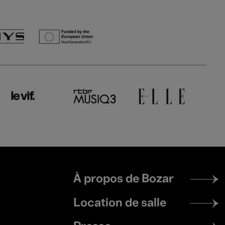
Footer
À propos de Bozar
menu
Location de salle