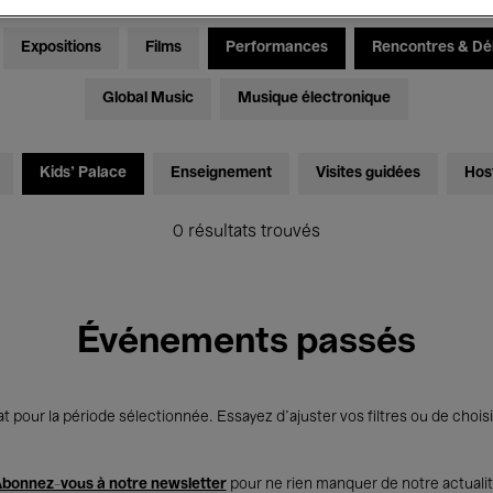
Expositions
Films
Performances
Rencontres & Dé
Global Music
Musique électronique
Kids’ Palace
Enseignement
Visites guidées
Hos
0 résultats trouvés
Événements passés
t pour la période sélectionnée. Essayez d’ajuster vos filtres ou de choisi
bonnez-vous à notre newsletter
pour ne rien manquer de notre actuali