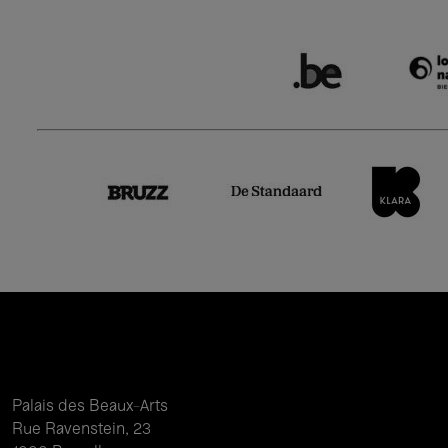
Palais des Beaux-Arts
Rue Ravenstein, 23