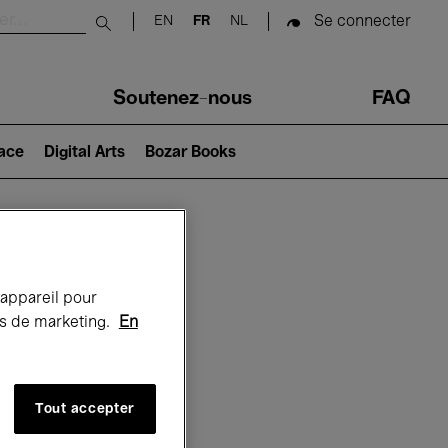
Se connecter
EN
FR
NL
Submit search
Soutenez-nous
FAQ
lace
Digital Arts
Bozar Books
Bozar
 appareil pour
rts de marketing.
En
Tout accepter