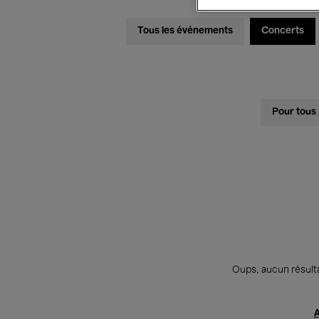
Tous les événements
Concerts
Pour tous
Oups, aucun résulta
A