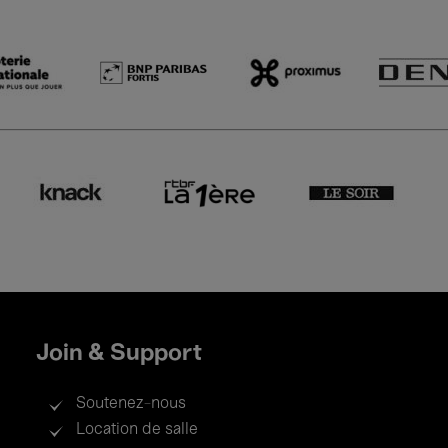
Join & Support
Soutenez-nous
Location de salle