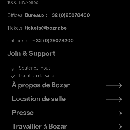
1000 Bruxelles
Bureaux : +32 (0)25078430
Offices:
tickets@bozar.be
Tickets:
+32 (0)25078200
Call center:
Join & Support
Soutenez-nous
Location de salle
Footer
À propos de Bozar
menu
Location de salle
Presse
Travailler à Bozar