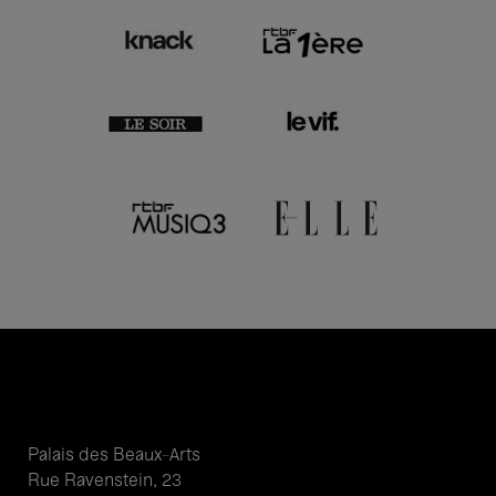
Palais des Beaux-Arts
Rue Ravenstein, 23