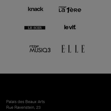
Palais des Beaux-Arts
Rue Ravenstein, 23