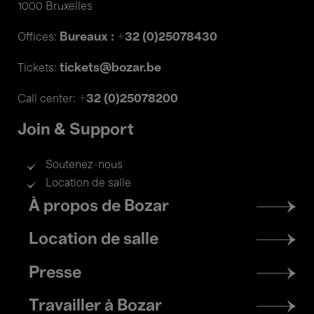
1000 Bruxelles
Bureaux : +32 (0)25078430
Offices:
tickets@bozar.be
Tickets:
+32 (0)25078200
Call center:
Join & Support
Soutenez-nous
Location de salle
Footer
À propos de Bozar
menu
Location de salle
Presse
Travailler à Bozar