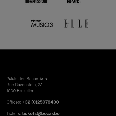
Palais des Beaux-Arts
Rue Ravenstein, 23
1000 Bruxelles
+32 (0)25078430
Offices:
tickets@bozar.be
Tickets: