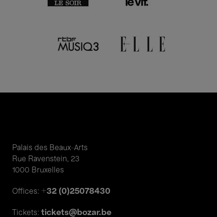
Palais des Beaux-Arts
Rue Ravenstein, 23
1000 Bruxelles
+32 (0)25078430
Offices:
tickets@bozar.be
Tickets: