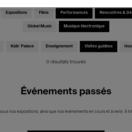
Expositions
Films
Performances
Rencontres & Dé
Global Music
Musique électronique
Kids’ Palace
Enseignement
Visites guidées
Hos
0 résultats trouvés
Événements passés
us nos expositions, ainsi que nos événements en cours et à venir. À trè