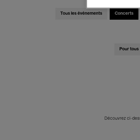
Tous les événements
Concerts
Pour tous
Découvrez ci-desso