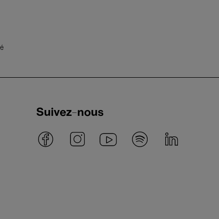
té
Suivez-nous