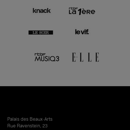
Palais des Beaux-Arts
Rue Ravenstein, 23