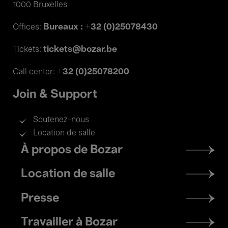
1000 Bruxelles
Bureaux : +32 (0)25078430
Offices:
tickets@bozar.be
Tickets:
+32 (0)25078200
Call center:
Join & Support
Soutenez-nous
Location de salle
Footer
À propos de Bozar
menu
Location de salle
Presse
Travailler à Bozar