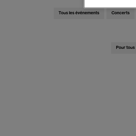
Tous les événements
Concerts
Pour tous