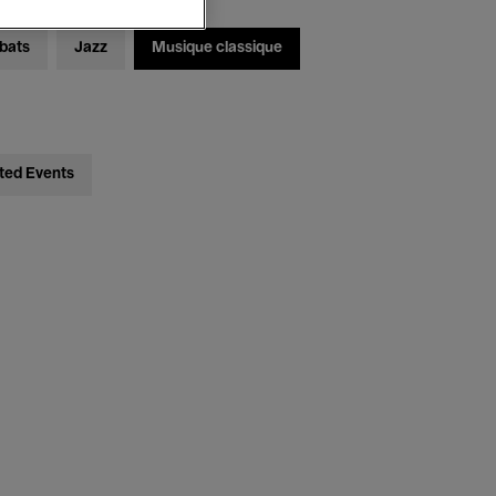
bats
Jazz
Musique classique
ted Events