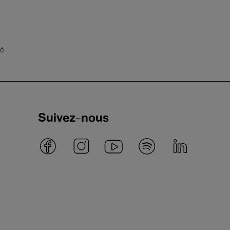
té
Suivez-nous