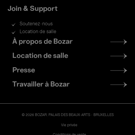
Join & Support
Soutenez-nous
Location de salle
Footer
À propos de Bozar
menu
Location de salle
Presse
Travailler à Bozar
© 2026 BOZAR. PALAIS DES BEAUX-ARTS - BRUXELLES
Legal
Vie privée
Conditions de vente