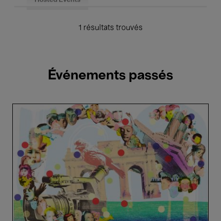
Hosted Events
1 résultats trouvés
Événements passés
Cantania
Alumni