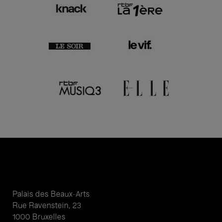
Palais des Beaux-Arts
Rue Ravenstein, 23
1000 Bruxelles