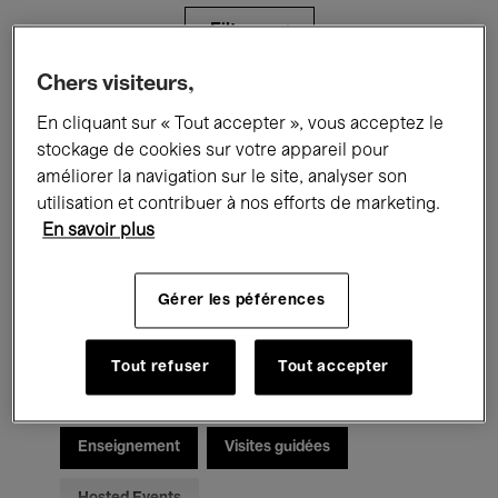
Filtres
Chers visiteurs,
Tous les événements
Concerts
En cliquant sur « Tout accepter », vous acceptez le
stockage de cookies sur votre appareil pour
Expositions
Films
Performances
améliorer la navigation sur le site, analyser son
utilisation et contribuer à nos efforts de marketing.
Rencontres & Débats
Jazz
En savoir plus
Musique classique
Global Music
Gérer les péférences
Musique électronique
Tout refuser
Tout accepter
Pour tous
Kids’ Palace
Enseignement
Visites guidées