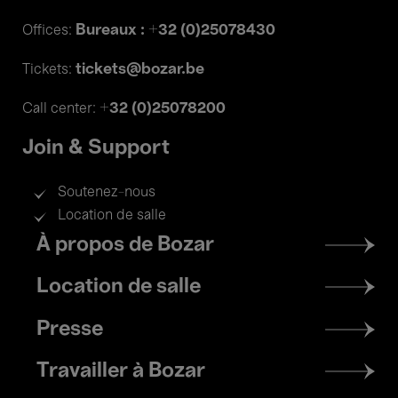
Bureaux : +32 (0)25078430
Offices:
tickets@bozar.be
Tickets:
+32 (0)25078200
Call center:
Join & Support
Soutenez-nous
Location de salle
Footer
À propos de Bozar
menu
Location de salle
Presse
Travailler à Bozar