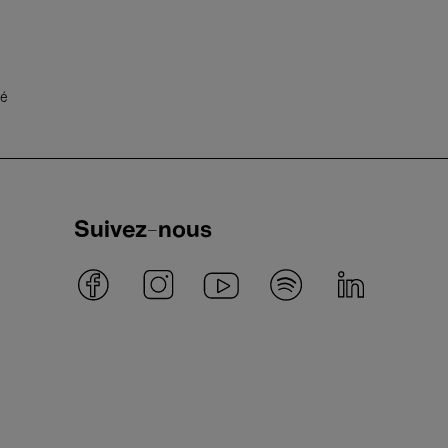
té
Suivez-nous