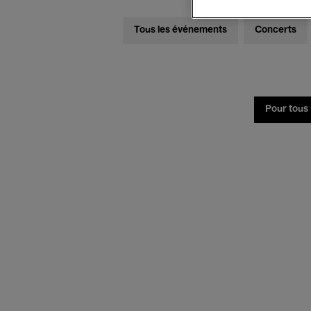
Tous les événements
Concerts
Pour tous