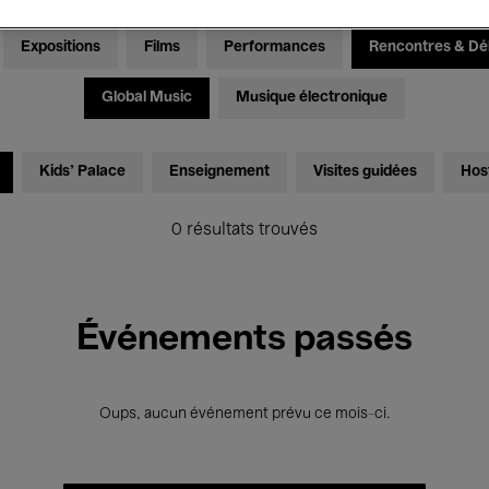
Expositions
Films
Performances
Rencontres & Dé
Global Music
Musique électronique
Kids’ Palace
Enseignement
Visites guidées
Hos
0 résultats trouvés
Événements passés
Oups, aucun événement prévu ce mois-ci.