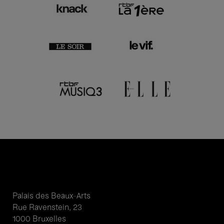
Palais des Beaux-Arts
Rue Ravenstein, 23
1000 Bruxelles