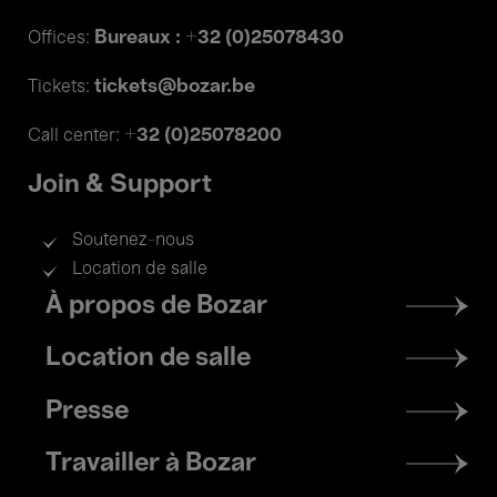
Bureaux : +32 (0)25078430
Offices:
tickets@bozar.be
Tickets:
+32 (0)25078200
Call center:
Join & Support
Soutenez-nous
Location de salle
Footer
À propos de Bozar
menu
Location de salle
Presse
Travailler à Bozar