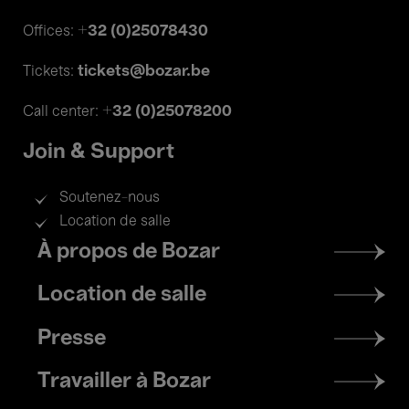
+32 (0)25078430
Offices:
tickets@bozar.be
Tickets:
+32 (0)25078200
Call center:
Join & Support
Soutenez-nous
Location de salle
Footer
À propos de Bozar
menu
Location de salle
Presse
Travailler à Bozar