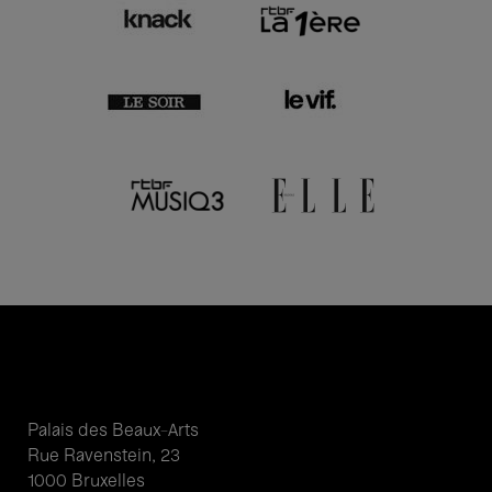
Palais des Beaux-Arts
Rue Ravenstein, 23
1000 Bruxelles