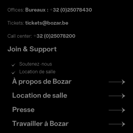
Bureaux : +32 (0)25078430
Offices:
tickets@bozar.be
Tickets:
+32 (0)25078200
Call center:
Join & Support
Soutenez-nous
Location de salle
Footer
À propos de Bozar
menu
Location de salle
Presse
Travailler à Bozar