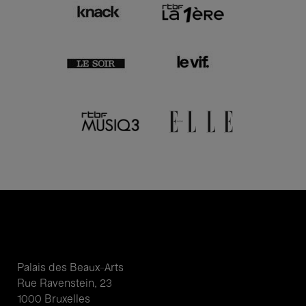
Palais des Beaux-Arts
Rue Ravenstein, 23
1000 Bruxelles