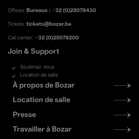
Bureaux : +32 (0)25078430
Offices:
tickets@bozar.be
Tickets:
+32 (0)25078200
Call center:
Join & Support
Soutenez-nous
Location de salle
Footer
À propos de Bozar
menu
Location de salle
Presse
Travailler à Bozar