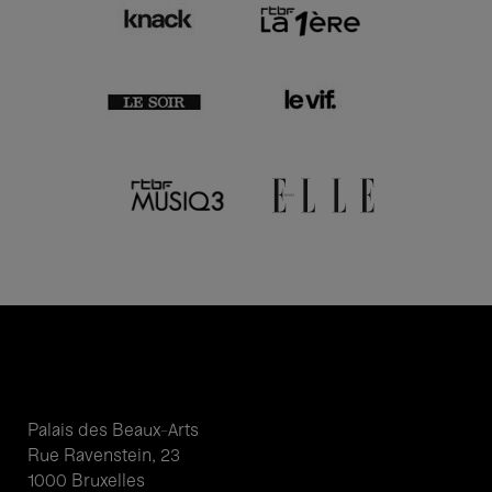
Palais des Beaux-Arts
Rue Ravenstein, 23
1000 Bruxelles