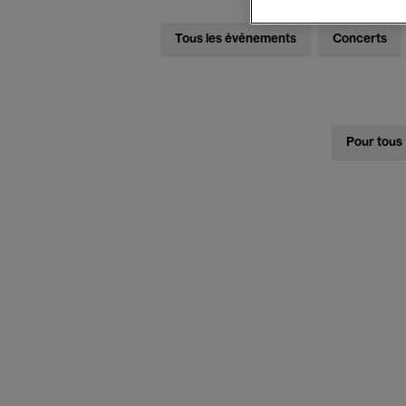
Tous les événements
Concerts
Pour tous