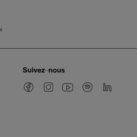
té
Suivez-nous