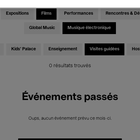
Expositions
Films
Performances
Rencontres & Dé
Global Music
Musique électronique
Kids’ Palace
Enseignement
Visites guidées
Hos
0 résultats trouvés
Événements passés
Oups, aucun événement prévu ce mois-ci.