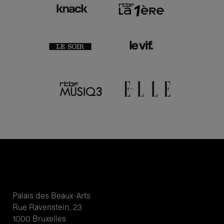
Palais des Beaux-Arts
Rue Ravenstein, 23
1000 Bruxelles