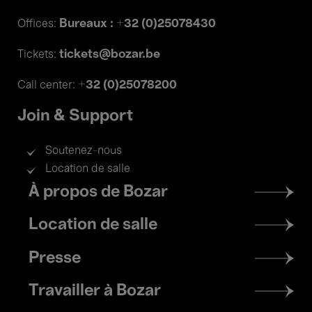
Bureaux : +32 (0)25078430
Offices:
tickets@bozar.be
Tickets:
+32 (0)25078200
Call center:
Join & Support
Soutenez-nous
Location de salle
Footer
À propos de Bozar
menu
Location de salle
Presse
Travailler à Bozar