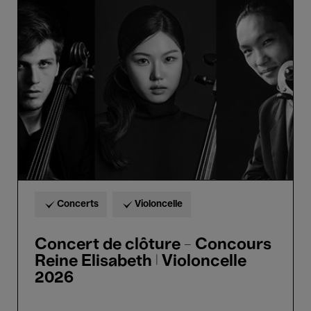
Concert
de
clôture
-
Concours
Reine
Elisabeth
|
Violoncelle
2026
Concerts
Violoncelle
Concert de clôture - Concours
Reine Elisabeth | Violoncelle
2026