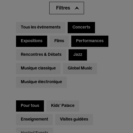
Filtres
Tous les événements
Concerts
Expositions
Films
Performances
Rencontres & Débats
Jazz
Musique classique
Global Music
Musique électronique
Pour tous
Kids’ Palace
Enseignement
Visites guidées