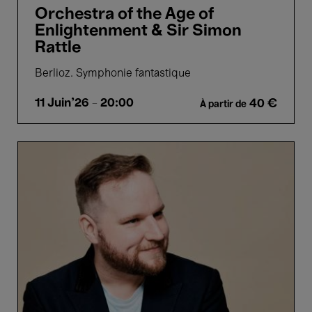
Orchestra of the Age of
Enlightenment & Sir Simon
Rattle
Berlioz. Symphonie fantastique
11 Juin'26
- 20:00
40 €
À partir de
Belgian
National
Orchestra,
Hermus
&
Vondráček