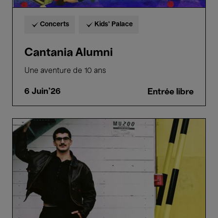
Concerts
Kids’ Palace
Cantania Alumni
Une aventure de 10 ans
6 Juin'26
Entrée libre
Giorgi
Gigashvili
–
ECHO
Rising
Star