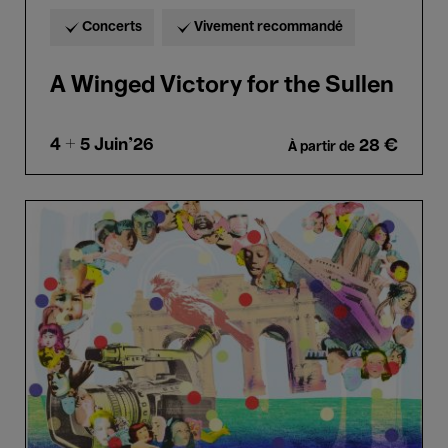
Concerts
Vivement recommandé
A Winged Victory for the Sullen
4 + 5
Juin'26
28 €
À partir de
Cantania
Alumni