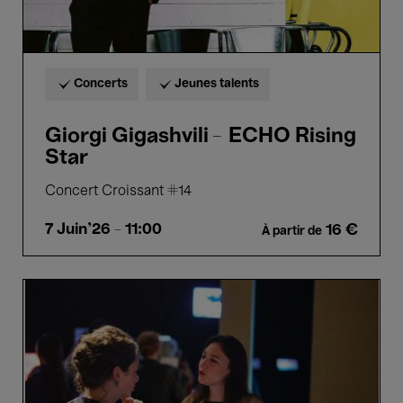
Concerts
Jeunes talents
Giorgi Gigashvili – ECHO Rising
Star
Concert Croissant #14
7 Juin'26
- 11:00
16 €
À partir de
Introduction
à
Ho
Tzu
Nyen