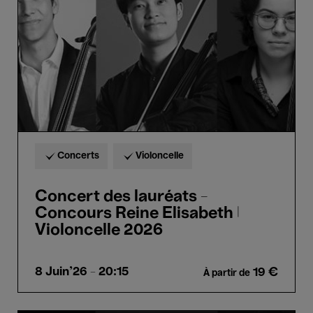
Concours
Reine
Elisabeth
|
Violoncelle
2026
Concerts
Violoncelle
Concert des lauréats -
Concours Reine Elisabeth |
Violoncelle 2026
8 Juin'26
- 20:15
19 €
À partir de