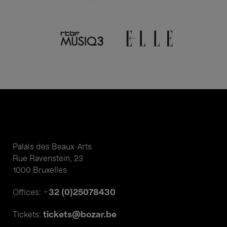
Palais des Beaux-Arts
Rue Ravenstein, 23
1000 Bruxelles
+32 (0)25078430
Offices:
tickets@bozar.be
Tickets: