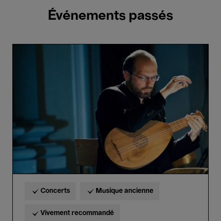
Événements passés
La
Fonte
Musica
Concerts
Musique ancienne
Vivement recommandé