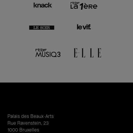
Palais des Beaux-Arts
Rue Ravenstein, 23
1000 Bruxelles