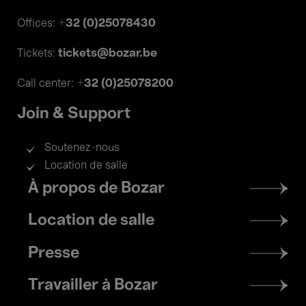
+32 (0)25078430
Offices:
tickets@bozar.be
Tickets:
+32 (0)25078200
Call center:
Join & Support
Soutenez-nous
Location de salle
Footer
À propos de Bozar
menu
Location de salle
Presse
Travailler à Bozar