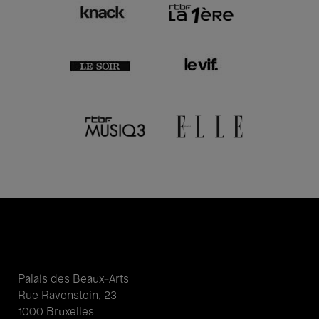
Palais des Beaux-Arts
Rue Ravenstein, 23
1000 Bruxelles