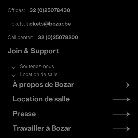
+32 (0)25078430
Offices:
tickets@bozar.be
Tickets:
+32 (0)25078200
Call center:
Join & Support
Soutenez-nous
Location de salle
Footer
À propos de Bozar
menu
Location de salle
Presse
Travailler à Bozar