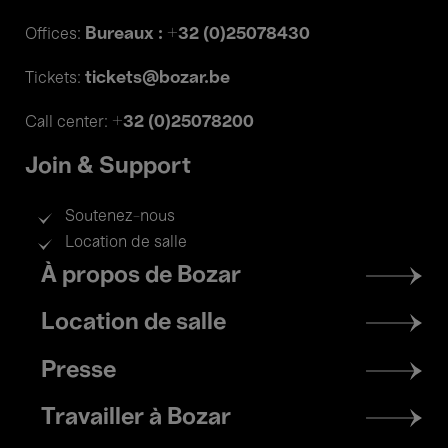
Bureaux : +32 (0)25078430
Offices:
tickets@bozar.be
Tickets:
+32 (0)25078200
Call center:
Join & Support
Soutenez-nous
Location de salle
Footer
À propos de Bozar
menu
Location de salle
Presse
Travailler à Bozar