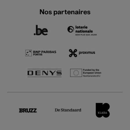
Nos partenaires