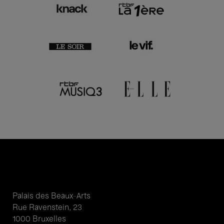
Palais des Beaux-Arts
Rue Ravenstein, 23
1000 Bruxelles