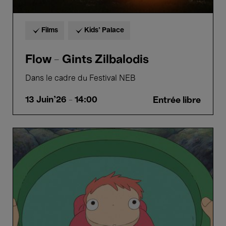
Films
Kids’ Palace
Flow - Gints Zilbalodis
Dans le cadre du Festival NEB
13 Juin'26
- 14:00
Entrée libre
Ponyo
-
Hayao
Miyazaki