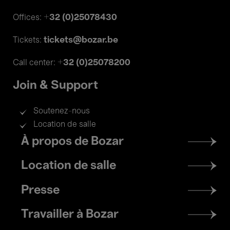
+32 (0)25078430
Offices:
tickets@bozar.be
Tickets:
+32 (0)25078200
Call center:
Join & Support
Soutenez-nous
Location de salle
Footer
À propos de Bozar
menu
Location de salle
Presse
Travailler à Bozar