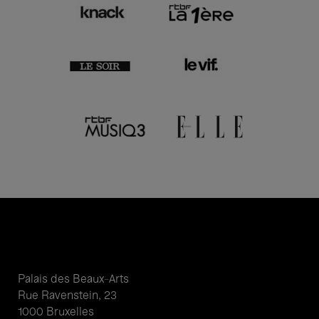
Palais des Beaux-Arts
Rue Ravenstein, 23
1000 Bruxelles