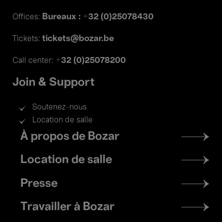
Bureaux : +32 (0)25078430
Offices:
tickets@bozar.be
Tickets:
+32 (0)25078200
Call center:
Join & Support
Soutenez-nous
Location de salle
Footer
À propos de Bozar
menu
Location de salle
Presse
Travailler à Bozar