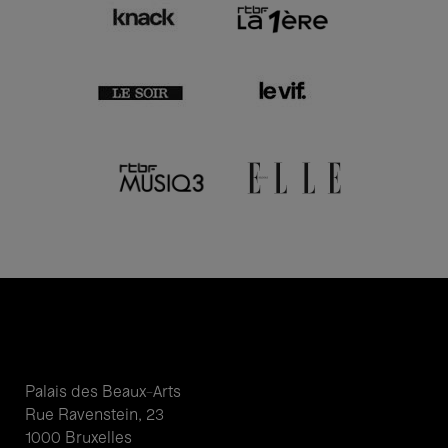
Palais des Beaux-Arts
Rue Ravenstein, 23
1000 Bruxelles