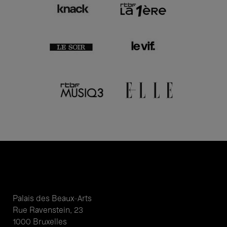
Palais des Beaux-Arts
Rue Ravenstein, 23
1000 Bruxelles