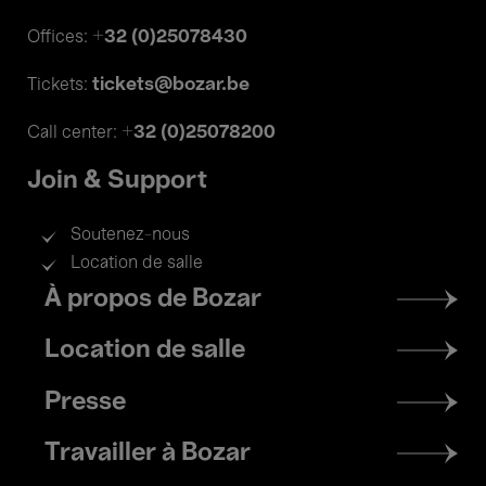
+32 (0)25078430
Offices:
tickets@bozar.be
Tickets:
+32 (0)25078200
Call center:
Join & Support
Soutenez-nous
Location de salle
Footer
À propos de Bozar
menu
Location de salle
Presse
Travailler à Bozar