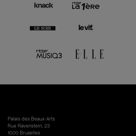
Palais des Beaux-Arts
Rue Ravenstein, 23
1000 Bruxelles