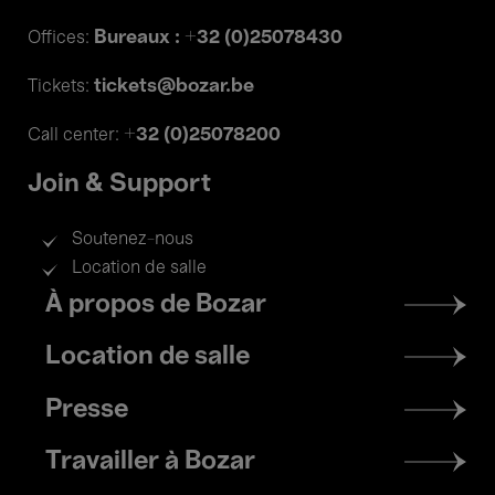
Bureaux : +32 (0)25078430
Offices:
tickets@bozar.be
Tickets:
+32 (0)25078200
Call center:
Join & Support
Soutenez-nous
Location de salle
Footer
À propos de Bozar
menu
Location de salle
Presse
Travailler à Bozar