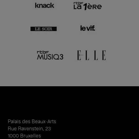
Palais des Beaux-Arts
Rue Ravenstein, 23
1000 Bruxelles