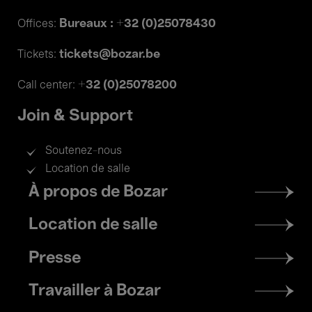
Bureaux : +32 (0)25078430
Offices:
tickets@bozar.be
Tickets:
+32 (0)25078200
Call center:
Join & Support
Soutenez-nous
Location de salle
Footer
À propos de Bozar
menu
Location de salle
Presse
Travailler à Bozar