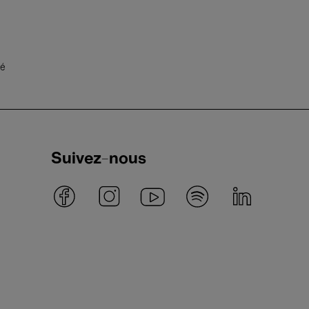
té
Suivez-nous