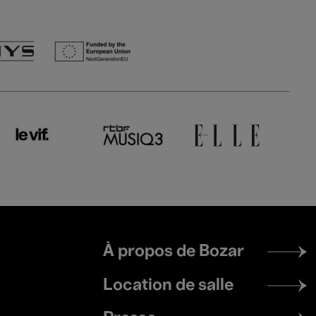
Footer
À propos de Bozar
menu
Location de salle