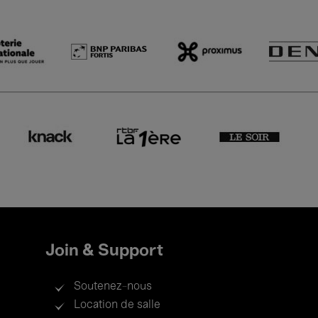
Join & Support
Soutenez-nous
Location de salle