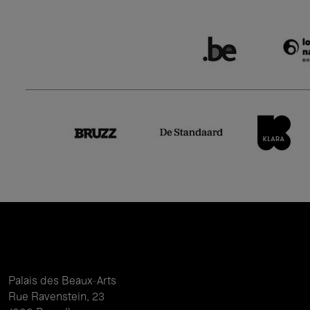
Palais des Beaux-Arts
Rue Ravenstein, 23