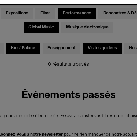
Expositions
Films
Performances
Rencontres & Dé
Global Music
Musique électronique
Kids’ Palace
Enseignement
Visites guidées
Hos
0 résultats trouvés
Événements passés
t pour la période sélectionnée. Essayez d’ajuster vos filtres ou de choisi
bonnez-vous à notre newsletter
pour ne rien manquer de notre actuali