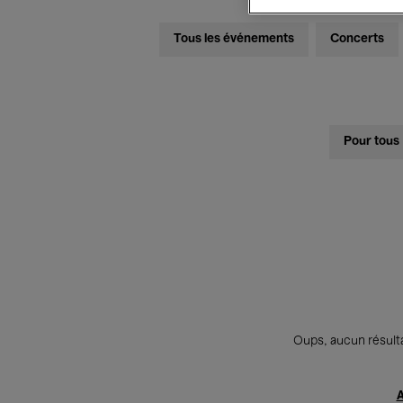
Tous les événements
Concerts
Pour tous
Oups, aucun résulta
A