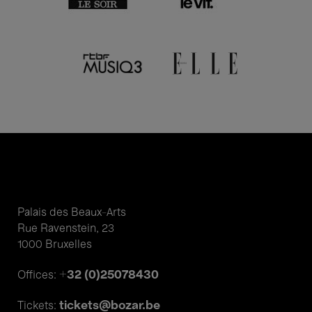
Palais des Beaux-Arts
Rue Ravenstein, 23
1000 Bruxelles
+32 (0)25078430
Offices:
tickets@bozar.be
Tickets: