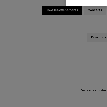
Tous les événements
Concerts
Pour tous
Découvrez ci-desso