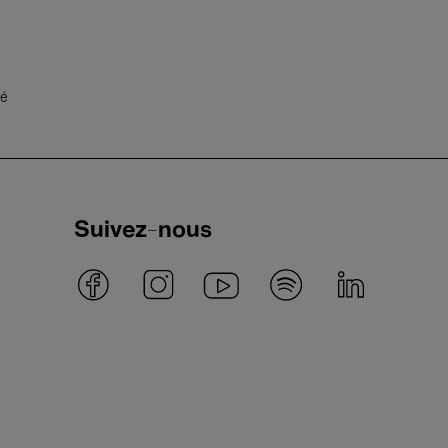
té
Suivez-nous