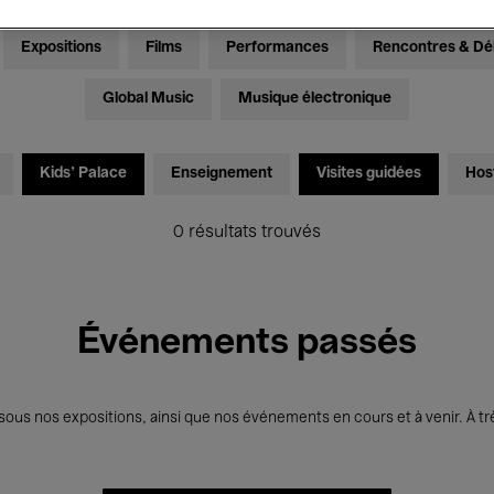
Expositions
Films
Performances
Rencontres & Dé
Global Music
Musique électronique
Kids’ Palace
Enseignement
Visites guidées
Hos
0 résultats trouvés
Événements passés
us nos expositions, ainsi que nos événements en cours et à venir. À trè