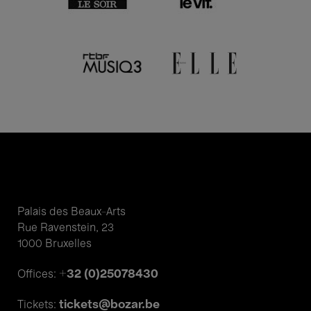
Palais des Beaux-Arts
Rue Ravenstein, 23
1000 Bruxelles
+32 (0)25078430
Offices:
tickets@bozar.be
Tickets: