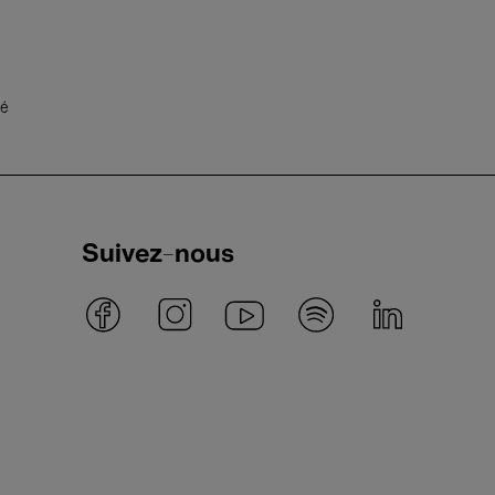
té
Suivez-nous