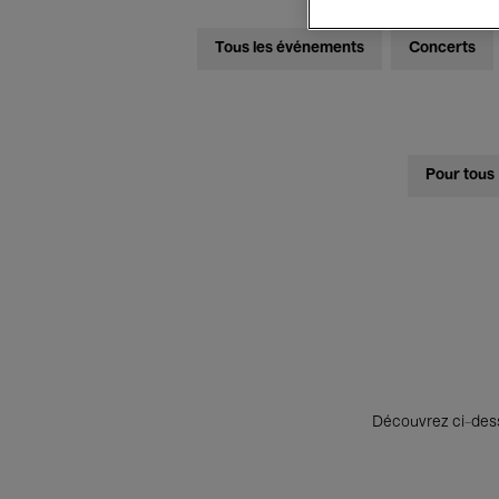
Tous les événements
Concerts
Pour tous
Découvrez ci-desso