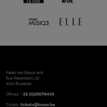
Palais des Beaux-Arts
Rue Ravenstein, 23
1000 Bruxelles
+32 (0)25078430
Offices:
tickets@bozar.be
Tickets: