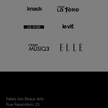
Palais des Beaux-Arts
Rue Ravenstein, 23