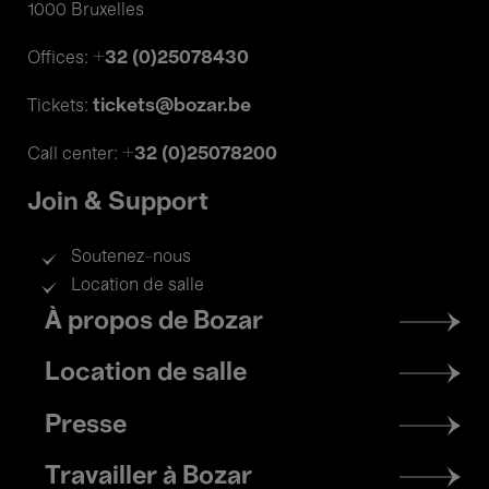
1000 Bruxelles
+32 (0)25078430
Offices:
tickets@bozar.be
Tickets:
+32 (0)25078200
Call center:
Join & Support
Soutenez-nous
Location de salle
Footer
À propos de Bozar
menu
Location de salle
Presse
Travailler à Bozar