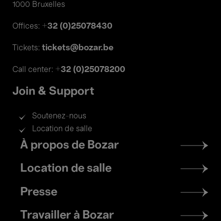
1000 Bruxelles
+32 (0)25078430
Offices:
tickets@bozar.be
Tickets:
+32 (0)25078200
Call center:
Join & Support
Soutenez-nous
Location de salle
Footer
À propos de Bozar
menu
Location de salle
Presse
Travailler à Bozar