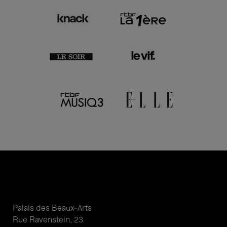
Palais des Beaux-Arts
Rue Ravenstein, 23