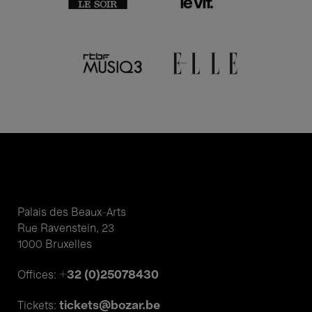
Palais des Beaux-Arts
Rue Ravenstein, 23
1000 Bruxelles
+32 (0)25078430
Offices:
tickets@bozar.be
Tickets: