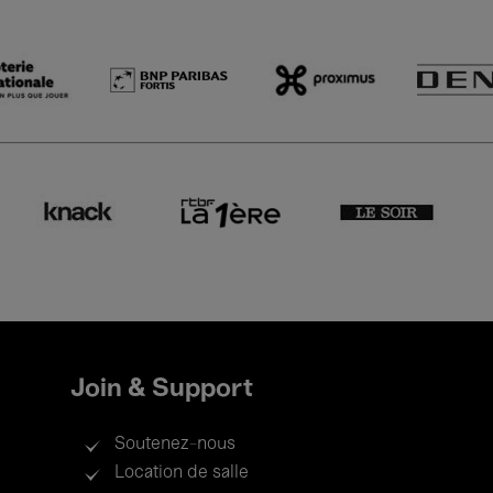
Join & Support
Soutenez-nous
Location de salle