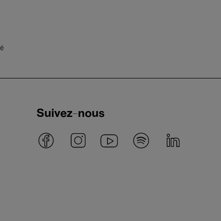
té
Suivez-nous