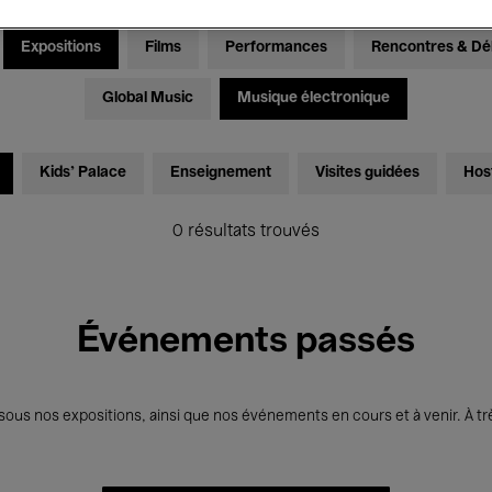
Expositions
Films
Performances
Rencontres & Dé
Global Music
Musique électronique
Kids’ Palace
Enseignement
Visites guidées
Hos
0 résultats trouvés
Événements passés
us nos expositions, ainsi que nos événements en cours et à venir. À trè