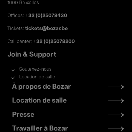
1000 Bruxelles
+32 (0)25078430
Offices:
tickets@bozar.be
Tickets:
+32 (0)25078200
Call center:
Join & Support
Soutenez-nous
Location de salle
Footer
À propos de Bozar
menu
Location de salle
Presse
Travailler à Bozar