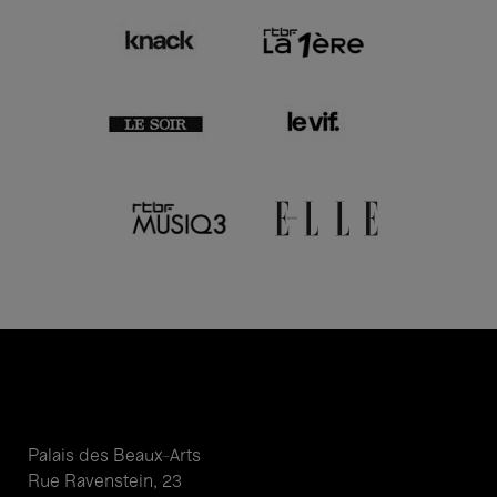
Palais des Beaux-Arts
Rue Ravenstein, 23