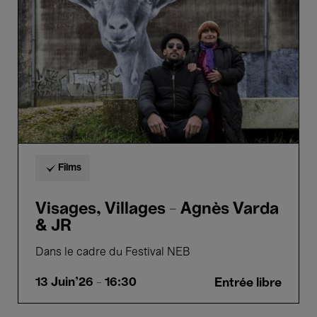
Agnès
Varda
&
JR
Films
Visages, Villages - Agnès Varda
& JR
Dans le cadre du Festival NEB
13 Juin'26
- 16:30
Entrée libre