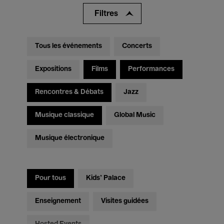
Filtres
Tous les événements
Concerts
Expositions
Films
Performances
Rencontres & Débats
Jazz
Musique classique
Global Music
Musique électronique
Pour tous
Kids’ Palace
Enseignement
Visites guidées