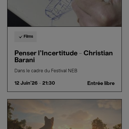
Films
Penser l'Incertitude - Christian
Barani
Dans le cadre du Festival NEB
12 Juin'26
- 21:30
Entrée libre
Flow
-
Gints
Zilbalodis