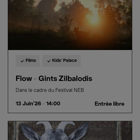
Films
Kids’ Palace
Flow - Gints Zilbalodis
Dans le cadre du Festival NEB
13 Juin'26
- 14:00
Entrée libre
Visages,
Villages
-