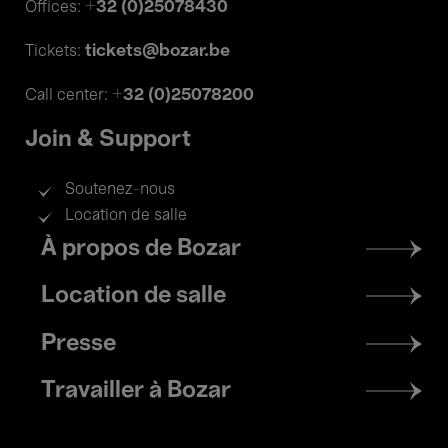
+32 (0)25078430
Offices:
tickets@bozar.be
Tickets:
+32 (0)25078200
Call center:
Join & Support
Soutenez-nous
Location de salle
Footer
À propos de Bozar
menu
Location de salle
Presse
Travailler à Bozar