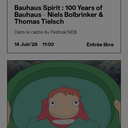
Bauhaus Spirit : 100 Years of
Bauhaus - Niels Bolbrinker &
Thomas Tielsch
Dans le cadre du Festival NEB
14 Juin'26
- 11:00
Entrée libre
Ponyo
-
Hayao
Miyazaki