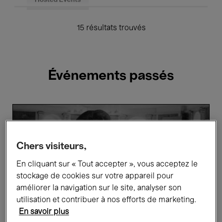
Hosted Events
15 résultats trouvés
Événements passés
Out
of
the
Picture
-
Chers visiteurs,
An.
Ash
En cliquant sur « Tout accepter », vous acceptez le
Smolar
stockage de cookies sur votre appareil pour
améliorer la navigation sur le site, analyser son
utilisation et contribuer à nos efforts de marketing.
En savoir plus