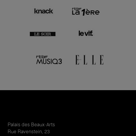
Palais des Beaux-Arts
Rue Ravenstein, 23