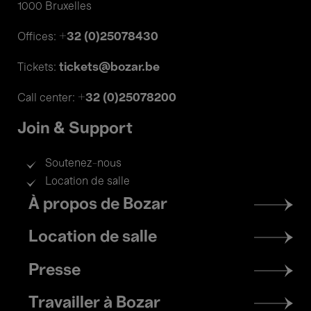
1000 Bruxelles
+32 (0)25078430
Offices:
tickets@bozar.be
Tickets:
+32 (0)25078200
Call center:
Join & Support
Soutenez-nous
Location de salle
Footer
À propos de Bozar
menu
Location de salle
Presse
Travailler à Bozar